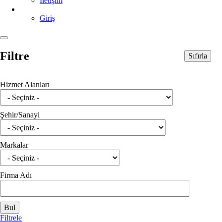
İletişim
Giriş
Filtre
Sıfırla
Hizmet Alanları
Şehir/Sanayi
Markalar
Firma Adı
Filtrele