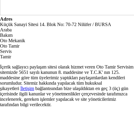
Adres
Küçük Sanayi Sitesi 14. Blok No: 70-72 Nilüfer / BURSA
Araba
Bakım
Oto Mekanik
Oto Tamir
Servis
Tamir
İçerik sağlayıcı paylaşım sitesi olarak hizmet veren Oto Tamir Servisim
sitemizde 5651 sayılı kanunun 8. maddesine ve
T.C.K
' nın 125.
maddesine göre tüm üyelerimiz yaptıkları paylaşımlardan kendileri
sorumludur. Sitemiz hakkında yapılacak tüm hukuksal
şikayetleri
İletişim
bağlantısından bize ulaşıldıktan en geç 3 (üç) gün
içerisinde ilgili kanunlar ve yönetmenlikler çerçevesinde tarafımızca
incelenerek, gereken işlemler yapılacak ve site yöneticilerimiz
tarafından bilgi verilecektir.