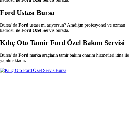
kadrosu ile
Ford Özel Servis
burada.
Ford Ustası Bursa
Bursa' da
Ford
ustası mı arıyorsun? Aradığın profesyonel ve uzman
kadrosu ile
Ford Özel Servis
burada.
Kılıç Oto Tamir Ford Özel Bakım Servisi
Bursa' da
Ford
marka araçların tamir bakım onarım hizmetleri itina ile
yapılmaktadır.