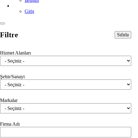
İletişim
Giriş
Filtre
Sıfırla
Hizmet Alanları
Şehir/Sanayi
Markalar
Firma Adı