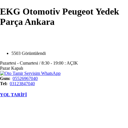
EKG Otomotiv Peugeot Yedek
Parça Ankara
Opens in a new window
Opens in a new window
Opens in a new window
Opens in a new window
5503 Görüntülendi
Pazartesi - Cumartesi / 8:30 - 19:00 : AÇIK
Pazar Kapalı
Gsm
05526967040
Tel
03123847040
YOL TARİFİ