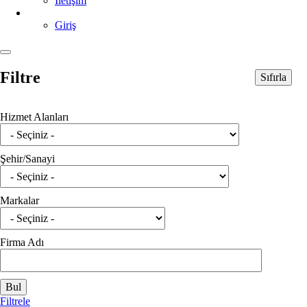
İletişim
Giriş
Filtre
Sıfırla
Hizmet Alanları
Şehir/Sanayi
Markalar
Firma Adı
Filtrele