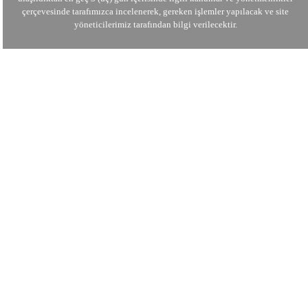
çerçevesinde tarafımızca incelenerek, gereken işlemler yapılacak ve site
yöneticilerimiz tarafından bilgi verilecektir.