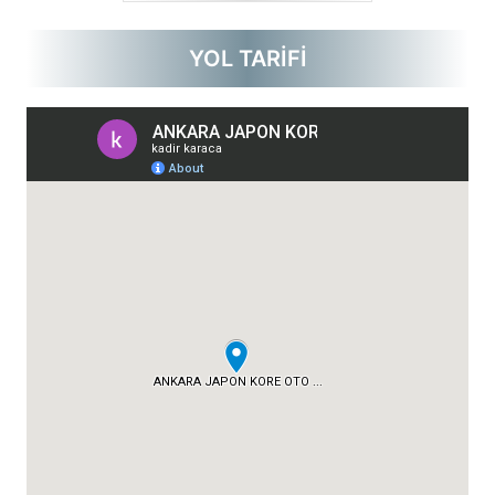
YOL TARİFİ