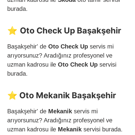
burada.
⭐️
Oto Check Up Başakşehir
Başakşehir' de
Oto Check Up
servis mi
arıyorsunuz? Aradığınız profesyonel ve
uzman kadrosu ile
Oto Check Up
servisi
burada.
⭐️ Oto Mekanik Başakşehir
Başakşehir' de
Mekanik
servis mi
arıyorsunuz? Aradığınız profesyonel ve
uzman kadrosu ile
Mekanik
servisi burada.