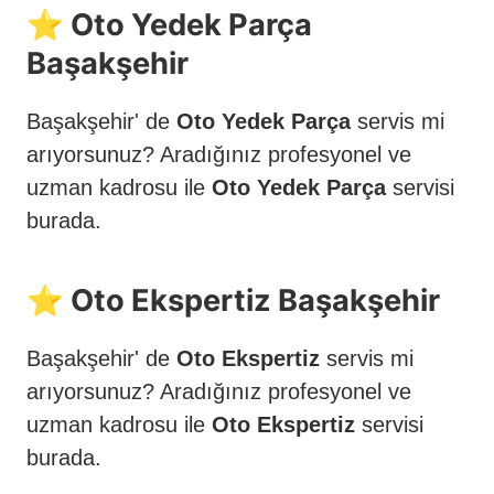
⭐️ Oto Yedek Parça
Başakşehir
Başakşehir' de
Oto Yedek Parça
servis mi
arıyorsunuz? Aradığınız profesyonel ve
uzman kadrosu ile
Oto Yedek Parça
servisi
burada.
⭐️ Oto Ekspertiz Başakşehir
Başakşehir' de
Oto Ekspertiz
servis mi
arıyorsunuz? Aradığınız profesyonel ve
uzman kadrosu ile
Oto Ekspertiz
servisi
burada.