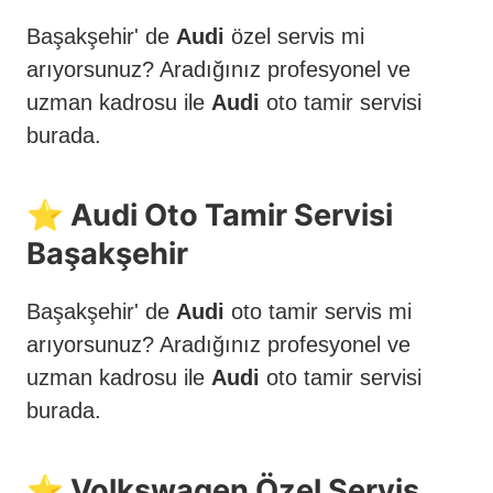
Başakşehir' de
Audi
özel servis mi
arıyorsunuz? Aradığınız profesyonel ve
uzman kadrosu ile
Audi
oto tamir servisi
burada.
⭐️ Audi Oto Tamir Servisi
Başakşehir
Başakşehir' de
Audi
oto tamir servis mi
arıyorsunuz? Aradığınız profesyonel ve
uzman kadrosu ile
Audi
oto tamir servisi
burada.
⭐️ Volkswagen Özel Servis