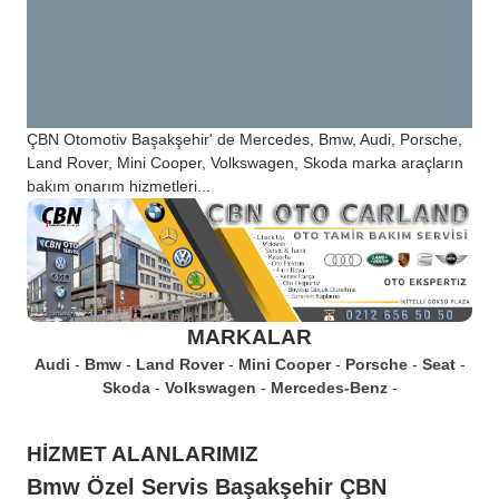
ÇBN Otomotiv Başakşehir' de Mercedes, Bmw, Audi, Porsche,
Land Rover, Mini Cooper, Volkswagen, Skoda marka araçların
bakım onarım hizmetleri...
MARKALAR
Audi
Bmw
Land Rover
Mini Cooper
Porsche
Seat
Skoda
Volkswagen
Mercedes-Benz
HİZMET ALANLARIMIZ
Bmw Özel Servis Başakşehir ÇBN