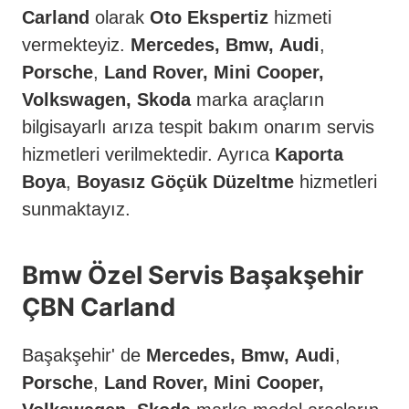
Carland
olarak
Oto Ekspertiz
hizmeti
vermekteyiz.
Mercedes, Bmw,
Audi
,
Porsche
,
Land Rover, Mini Cooper,
Volkswagen, Skoda
marka araçların
bilgisayarlı arıza tespit bakım onarım servis
hizmetleri verilmektedir. Ayrıca
Kaporta
Boya
,
Boyasız Göçük Düzeltme
hizmetleri
sunmaktayız.
Bmw Özel Servis Başakşehir
ÇBN Carland
Başakşehir' de
Mercedes, Bmw,
Audi
,
Porsche
,
Land Rover, Mini Cooper,