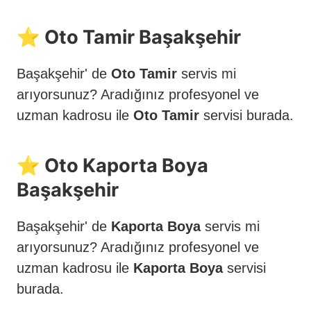
⭐️ Oto Tamir Başakşehir
Başakşehir' de
Oto Tamir
servis mi
arıyorsunuz? Aradığınız profesyonel ve
uzman kadrosu ile
Oto Tamir
servisi burada.
⭐️ Oto Kaporta Boya
Başakşehir
Başakşehir' de
Kaporta Boya
servis mi
arıyorsunuz? Aradığınız profesyonel ve
uzman kadrosu ile
Kaporta Boya
servisi
burada.