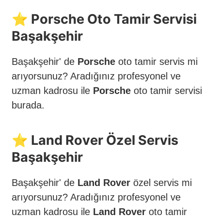
⭐️ Porsche Oto Tamir Servisi
Başakşehir
Başakşehir' de
Porsche
oto tamir servis mi
arıyorsunuz? Aradığınız profesyonel ve
uzman kadrosu ile
Porsche
oto tamir servisi
burada.
⭐️ Land Rover Özel Servis
Başakşehir
Başakşehir' de
Land Rover
özel servis mi
arıyorsunuz? Aradığınız profesyonel ve
uzman kadrosu ile
Land Rover
oto tamir