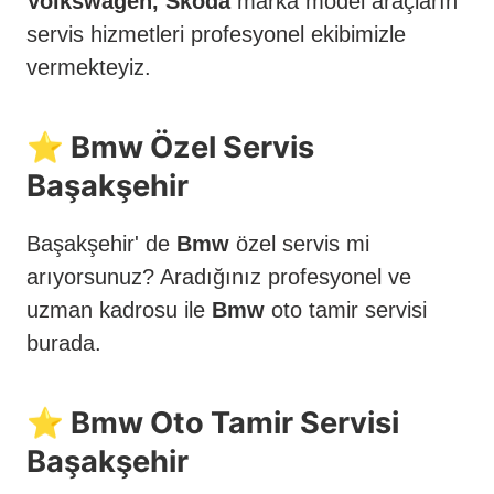
Volkswagen, Skoda
marka model araçların
servis hizmetleri profesyonel ekibimizle
vermekteyiz.
⭐️ Bmw Özel Servis
Başakşehir
Başakşehir' de
Bmw
özel servis mi
arıyorsunuz? Aradığınız profesyonel ve
uzman kadrosu ile
Bmw
oto tamir servisi
burada.
⭐️ Bmw Oto Tamir Servisi
Başakşehir