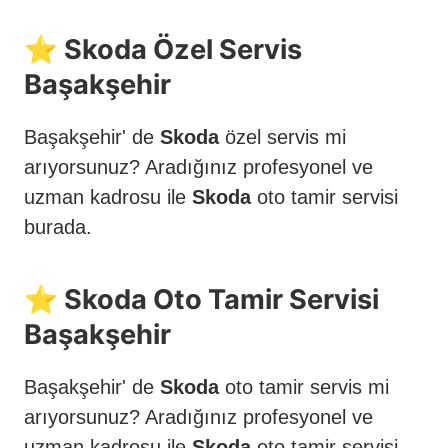
⭐️ Skoda Özel Servis
Başakşehir
Başakşehir' de
Skoda
özel servis mi
arıyorsunuz? Aradığınız profesyonel ve
uzman kadrosu ile
Skoda
oto tamir servisi
burada.
⭐️ Skoda Oto Tamir Servisi
Başakşehir
Başakşehir' de
Skoda
oto tamir servis mi
arıyorsunuz? Aradığınız profesyonel ve
uzman kadrosu ile
Skoda
oto tamir servisi