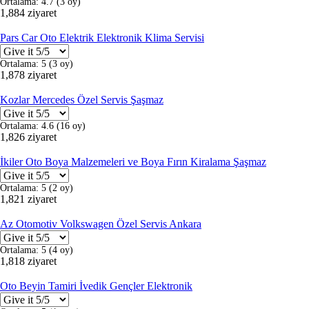
Ortalama:
4.7
(
3
oy)
1,884 ziyaret
Pars Car Oto Elektrik Elektronik Klima Servisi
Ortalama:
5
(
3
oy)
1,878 ziyaret
Kozlar Mercedes Özel Servis Şaşmaz
Ortalama:
4.6
(
16
oy)
1,826 ziyaret
İkiler Oto Boya Malzemeleri ve Boya Fırın Kiralama Şaşmaz
Ortalama:
5
(
2
oy)
1,821 ziyaret
Az Otomotiv Volkswagen Özel Servis Ankara
Ortalama:
5
(
4
oy)
1,818 ziyaret
Oto Beyin Tamiri İvedik Gençler Elektronik