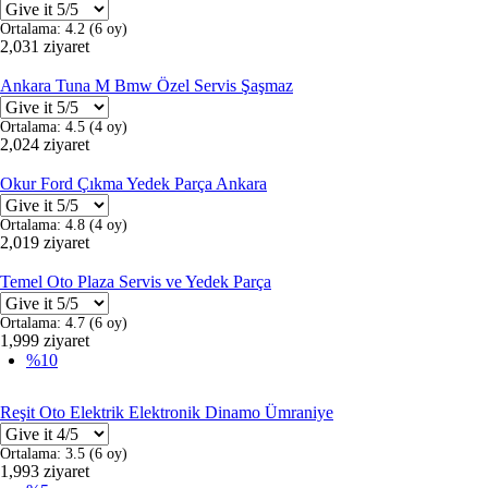
Ortalama:
4.2
(
6
oy)
2,031 ziyaret
Ankara Tuna M Bmw Özel Servis Şaşmaz
Ortalama:
4.5
(
4
oy)
2,024 ziyaret
Okur Ford Çıkma Yedek Parça Ankara
Ortalama:
4.8
(
4
oy)
2,019 ziyaret
Temel Oto Plaza Servis ve Yedek Parça
Ortalama:
4.7
(
6
oy)
1,999 ziyaret
%10
Reşit Oto Elektrik Elektronik Dinamo Ümraniye
Ortalama:
3.5
(
6
oy)
1,993 ziyaret