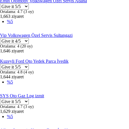
Emin Otomotiv Volkswagen Özel Servis Adana
Ortalama:
4.7
(
3
oy)
1,663 ziyaret
%5
Vip Volkswagen Özel Servis Sultangazi
Ortalama:
4
(
20
oy)
1,646 ziyaret
Kuzeyli Ford Oto Yedek Parça İvedik
Ortalama:
4.8
(
4
oy)
1,644 ziyaret
%5
SYS Oto Gaz Lpg izmit
Ortalama:
4.7
(
3
oy)
1,629 ziyaret
%5