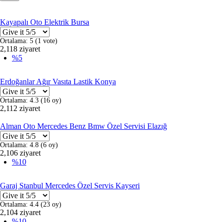
Kayapalı Oto Elektrik Bursa
Ortalama:
5
(
1
vote)
2,118 ziyaret
%5
Erdoğanlar Ağır Vasıta Lastik Konya
Ortalama:
4.3
(
16
oy)
2,112 ziyaret
Alman Oto Mercedes Benz Bmw Özel Servisi Elazığ
Ortalama:
4.8
(
6
oy)
2,106 ziyaret
%10
Garaj Stanbul Mercedes Özel Servis Kayseri
Ortalama:
4.4
(
23
oy)
2,104 ziyaret
%10