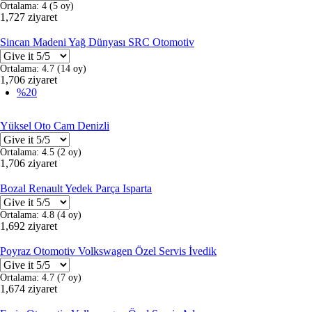
Ortalama:
4
(
5
oy)
1,727 ziyaret
Sincan Madeni Yağ Dünyası SRC Otomotiv
Ortalama:
4.7
(
14
oy)
1,706 ziyaret
%20
Yüksel Oto Cam Denizli
Ortalama:
4.5
(
2
oy)
1,706 ziyaret
Bozal Renault Yedek Parça Isparta
Ortalama:
4.8
(
4
oy)
1,692 ziyaret
Poyraz Otomotiv Volkswagen Özel Servis İvedik
Ortalama:
4.7
(
7
oy)
1,674 ziyaret