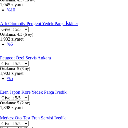
Ortalama:
4.5
(
18
oy)
1,945 ziyaret
%10
Arb Otomotiv Peugeot Yedek Parça İskitler
Ortalama:
4.3
(
6
oy)
1,932 ziyaret
%5
Peugeot Özel Servis Ankara
Ortalama:
5
(
3
oy)
1,903 ziyaret
%5
Eren Japon Kore Yedek Parça İvedik
Ortalama:
5
(
2
oy)
1,898 ziyaret
Merkez Oto Test Fren Servisi İvedik