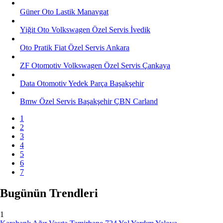
Güner Oto Lastik Manavgat
Yiğit Oto Volkswagen Özel Servis İvedik
Oto Pratik Fiat Özel Servis Ankara
ZF Otomotiv Volkswagen Özel Servis Çankaya
Data Otomotiv Yedek Parça Başakşehir
Bmw Özel Servis Başakşehir ÇBN Carland
1
2
3
4
5
6
7
Bugünün Trendleri
1