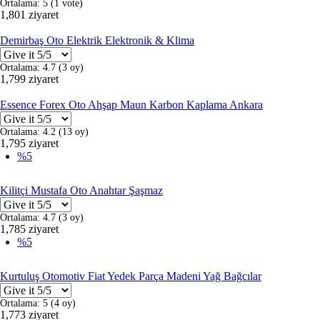
Ortalama:
5
(
1
vote)
1,801 ziyaret
Demirbaş Oto Elektrik Elektronik & Klima
Ortalama:
4.7
(
3
oy)
1,799 ziyaret
Essence Forex Oto Ahşap Maun Karbon Kaplama Ankara
Ortalama:
4.2
(
13
oy)
1,795 ziyaret
%5
Kilitçi Mustafa Oto Anahtar Şaşmaz
Ortalama:
4.7
(
3
oy)
1,785 ziyaret
%5
Kurtuluş Otomotiv Fiat Yedek Parça Madeni Yağ Bağcılar
Ortalama:
5
(
4
oy)
1,773 ziyaret